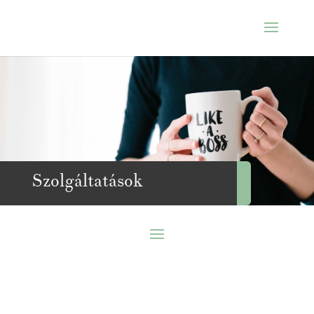
Szolgáltatások
VEZETŐI COACHING