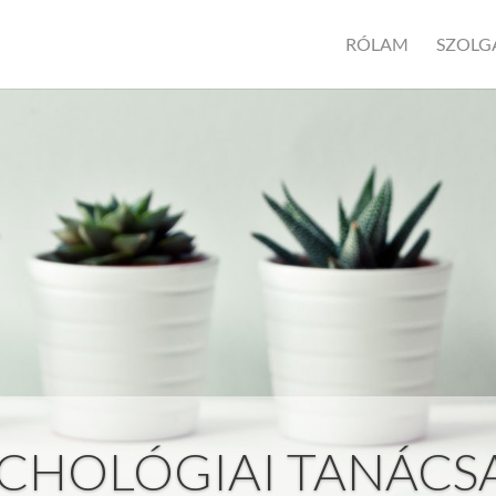
RÓLAM
SZOLG
ICHOLÓGIAI TANÁCS