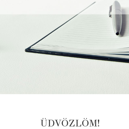
ÜDVÖZLÖM!